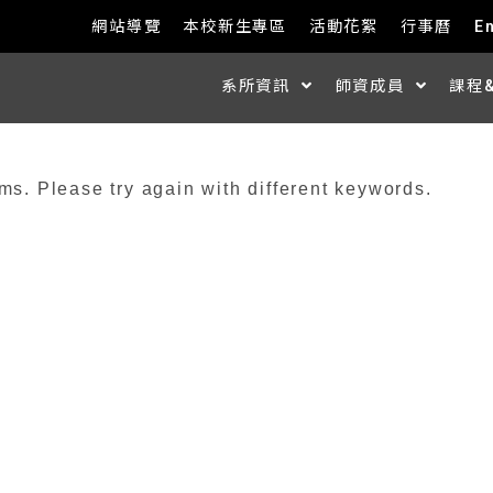
網站導覽
本校新生專區
活動花絮
行事曆
E
系所資訊
師資成員
課程
ms. Please try again with different keywords.