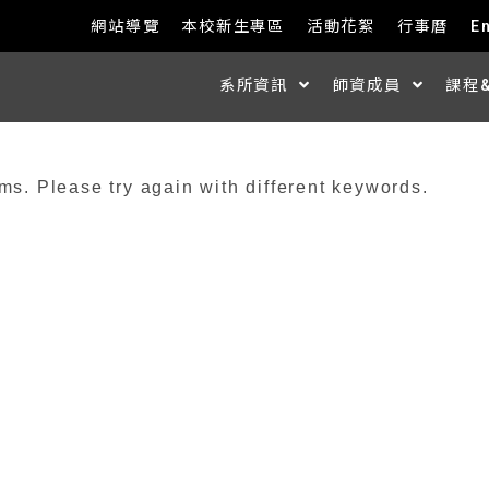
網站導覽
本校新生專區
活動花絮
行事曆
E
系所資訊
師資成員
課程
ms. Please try again with different keywords.