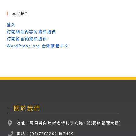
其他操作
登入
訂閱網站內容的資訊提供
訂閱留言的資訊提供
WordPress.org 台灣繁體中文
關於我們
:::
地址：屏東縣內埔鄉老埤村學府路1號(餐旅管理大樓)
電話：(08)7703202 轉7499