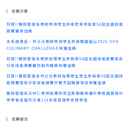
近期文章
狂賀!!餐旅管理系老師帶領學生林幸柔等參加第56屆全國技能
競賽獲得佳績
本系趙偉廷、柯立元老師帶領學生參與韓國釜山2026 SFH
CULINARY CHALLENGE榮獲佳績
狂賀!!餐旅管理系老師指導學生參與第56屆全國技能競賽南區
分區技能競賽麵包製作職類榮獲佳績
狂賀!!餐旅管理系柯立元老師指導學生學生參與第56屆全國技
能競賽南區分區技能競賽中餐烹飪職類項目榮獲佳績
餐旅管理系汪仲仁老師指導研究生蔡期勳榮獲中華民國管理科
學學會高雄市分會114年度管理學術獎學金
近期留言