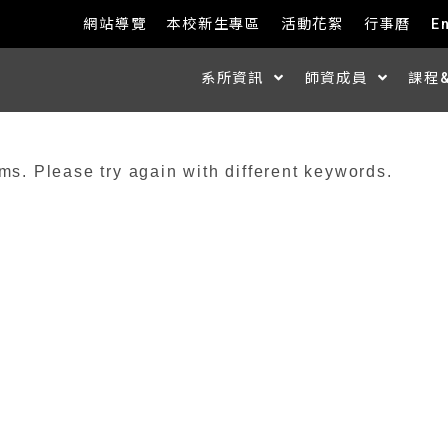
網站導覽
本校新生專區
活動花絮
行事曆
E
系所資訊
師資成員
課程
ms. Please try again with different keywords.