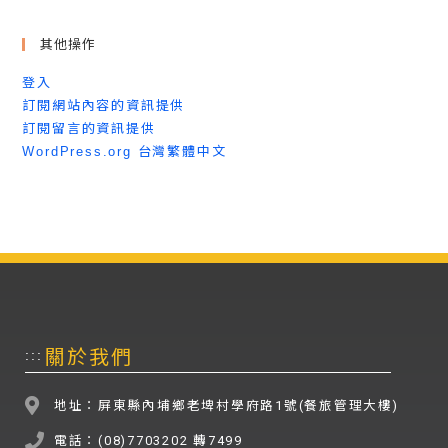
其他操作
登入
訂閱網站內容的資訊提供
訂閱留言的資訊提供
WordPress.org 台灣繁體中文
關於我們
:::
地址：屏東縣內埔鄉老埤村學府路1號(餐旅管理大樓)
電話：(08)7703202 轉7499