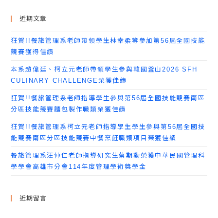
近期文章
狂賀!!餐旅管理系老師帶領學生林幸柔等參加第56屆全國技能
競賽獲得佳績
本系趙偉廷、柯立元老師帶領學生參與韓國釜山2026 SFH
CULINARY CHALLENGE榮獲佳績
狂賀!!餐旅管理系老師指導學生參與第56屆全國技能競賽南區
分區技能競賽麵包製作職類榮獲佳績
狂賀!!餐旅管理系柯立元老師指導學生學生參與第56屆全國技
能競賽南區分區技能競賽中餐烹飪職類項目榮獲佳績
餐旅管理系汪仲仁老師指導研究生蔡期勳榮獲中華民國管理科
學學會高雄市分會114年度管理學術獎學金
近期留言