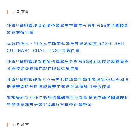
近期文章
狂賀!!餐旅管理系老師帶領學生林幸柔等參加第56屆全國技能
競賽獲得佳績
本系趙偉廷、柯立元老師帶領學生參與韓國釜山2026 SFH
CULINARY CHALLENGE榮獲佳績
狂賀!!餐旅管理系老師指導學生參與第56屆全國技能競賽南區
分區技能競賽麵包製作職類榮獲佳績
狂賀!!餐旅管理系柯立元老師指導學生學生參與第56屆全國技
能競賽南區分區技能競賽中餐烹飪職類項目榮獲佳績
餐旅管理系汪仲仁老師指導研究生蔡期勳榮獲中華民國管理科
學學會高雄市分會114年度管理學術獎學金
近期留言