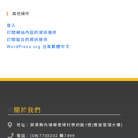
其他操作
登入
訂閱網站內容的資訊提供
訂閱留言的資訊提供
WordPress.org 台灣繁體中文
關於我們
:::
地址：屏東縣內埔鄉老埤村學府路1號(餐旅管理大樓)
電話：(08)7703202 轉7499