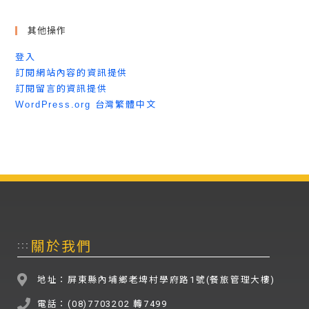
其他操作
登入
訂閱網站內容的資訊提供
訂閱留言的資訊提供
WordPress.org 台灣繁體中文
關於我們
:::
地址：屏東縣內埔鄉老埤村學府路1號(餐旅管理大樓)
電話：(08)7703202 轉7499