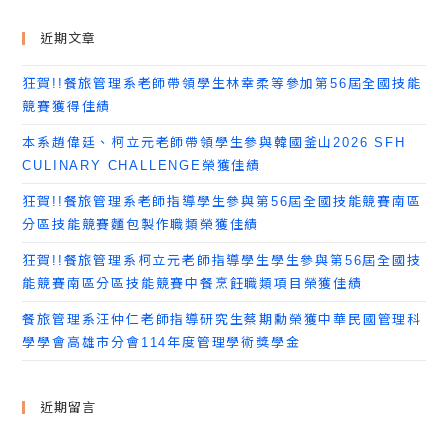
近期文章
狂賀!!餐旅管理系老師帶領學生林幸柔等參加第56屆全國技能
競賽獲得佳績
本系趙偉廷、柯立元老師帶領學生參與韓國釜山2026 SFH
CULINARY CHALLENGE榮獲佳績
狂賀!!餐旅管理系老師指導學生參與第56屆全國技能競賽南區
分區技能競賽麵包製作職類榮獲佳績
狂賀!!餐旅管理系柯立元老師指導學生學生參與第56屆全國技
能競賽南區分區技能競賽中餐烹飪職類項目榮獲佳績
餐旅管理系汪仲仁老師指導研究生蔡期勳榮獲中華民國管理科
學學會高雄市分會114年度管理學術獎學金
近期留言