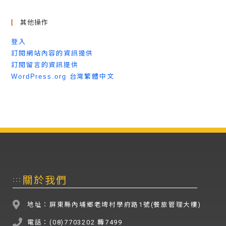
其他操作
登入
訂閱網站內容的資訊提供
訂閱留言的資訊提供
WordPress.org 台灣繁體中文
關於我們
:::
地址：屏東縣內埔鄉老埤村學府路1號(餐旅管理大樓)
電話：(08)7703202 轉7499