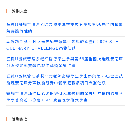
近期文章
狂賀!!餐旅管理系老師帶領學生林幸柔等參加第56屆全國技能
競賽獲得佳績
本系趙偉廷、柯立元老師帶領學生參與韓國釜山2026 SFH
CULINARY CHALLENGE榮獲佳績
狂賀!!餐旅管理系老師指導學生參與第56屆全國技能競賽南區
分區技能競賽麵包製作職類榮獲佳績
狂賀!!餐旅管理系柯立元老師指導學生學生參與第56屆全國技
能競賽南區分區技能競賽中餐烹飪職類項目榮獲佳績
餐旅管理系汪仲仁老師指導研究生蔡期勳榮獲中華民國管理科
學學會高雄市分會114年度管理學術獎學金
近期留言