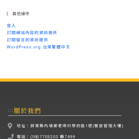
其他操作
登入
訂閱網站內容的資訊提供
訂閱留言的資訊提供
WordPress.org 台灣繁體中文
關於我們
:::
地址：屏東縣內埔鄉老埤村學府路1號(餐旅管理大樓)
電話：(08)7703202 轉7499