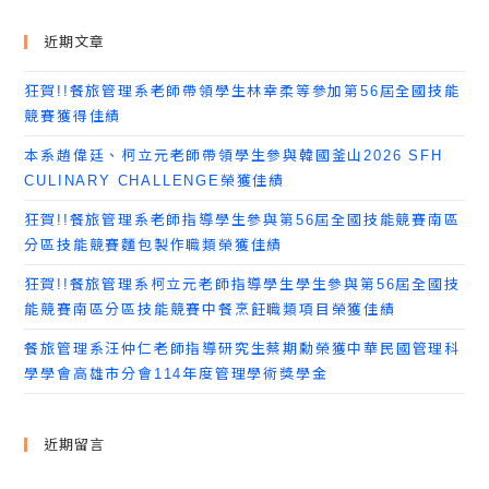
近期文章
狂賀!!餐旅管理系老師帶領學生林幸柔等參加第56屆全國技能
競賽獲得佳績
本系趙偉廷、柯立元老師帶領學生參與韓國釜山2026 SFH
CULINARY CHALLENGE榮獲佳績
狂賀!!餐旅管理系老師指導學生參與第56屆全國技能競賽南區
分區技能競賽麵包製作職類榮獲佳績
狂賀!!餐旅管理系柯立元老師指導學生學生參與第56屆全國技
能競賽南區分區技能競賽中餐烹飪職類項目榮獲佳績
餐旅管理系汪仲仁老師指導研究生蔡期勳榮獲中華民國管理科
學學會高雄市分會114年度管理學術獎學金
近期留言