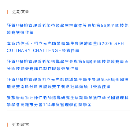
近期文章
狂賀!!餐旅管理系老師帶領學生林幸柔等參加第56屆全國技能
競賽獲得佳績
本系趙偉廷、柯立元老師帶領學生參與韓國釜山2026 SFH
CULINARY CHALLENGE榮獲佳績
狂賀!!餐旅管理系老師指導學生參與第56屆全國技能競賽南區
分區技能競賽麵包製作職類榮獲佳績
狂賀!!餐旅管理系柯立元老師指導學生學生參與第56屆全國技
能競賽南區分區技能競賽中餐烹飪職類項目榮獲佳績
餐旅管理系汪仲仁老師指導研究生蔡期勳榮獲中華民國管理科
學學會高雄市分會114年度管理學術獎學金
近期留言