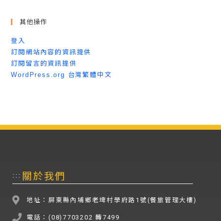
其他操作
登入
訂閱網站內容的資訊提供
訂閱留言的資訊提供
WordPress.org 台灣繁體中文
關於我們
:::
地址：屏東縣內埔鄉老埤村學府路1號(餐旅管理大樓)
電話：(08)7703202 轉7499