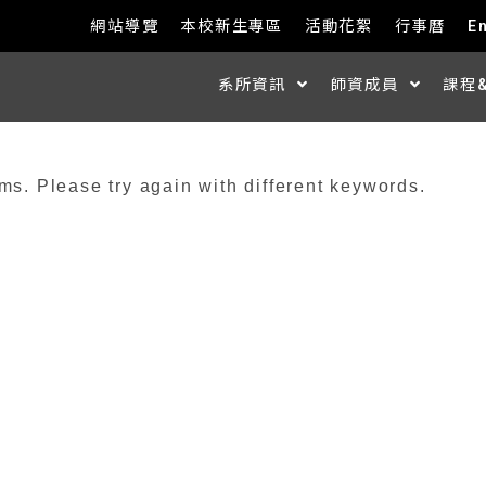
網站導覽
本校新生專區
活動花絮
行事曆
E
系所資訊
師資成員
課程
ms. Please try again with different keywords.