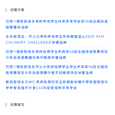
近期文章
狂賀!!餐旅管理系老師帶領學生林幸柔等參加第56屆全國技能
競賽獲得佳績
本系趙偉廷、柯立元老師帶領學生參與韓國釜山2026 SFH
CULINARY CHALLENGE榮獲佳績
狂賀!!餐旅管理系老師指導學生參與第56屆全國技能競賽南區
分區技能競賽麵包製作職類榮獲佳績
狂賀!!餐旅管理系柯立元老師指導學生學生參與第56屆全國技
能競賽南區分區技能競賽中餐烹飪職類項目榮獲佳績
餐旅管理系汪仲仁老師指導研究生蔡期勳榮獲中華民國管理科
學學會高雄市分會114年度管理學術獎學金
近期留言