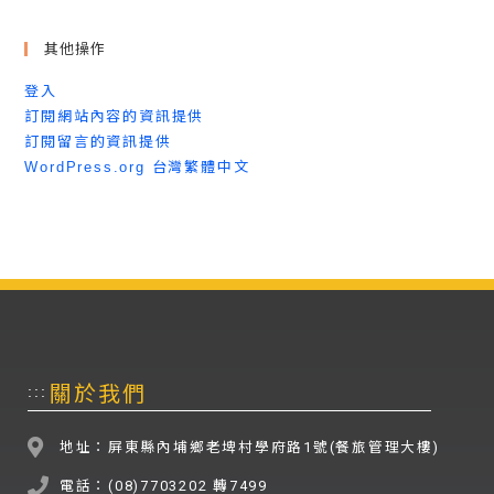
其他操作
登入
訂閱網站內容的資訊提供
訂閱留言的資訊提供
WordPress.org 台灣繁體中文
關於我們
:::
地址：屏東縣內埔鄉老埤村學府路1號(餐旅管理大樓)
電話：(08)7703202 轉7499