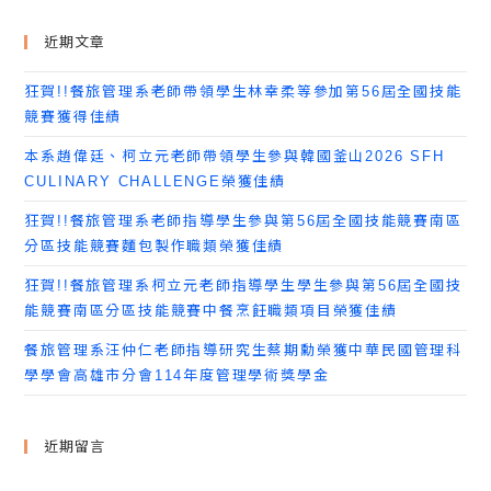
近期文章
狂賀!!餐旅管理系老師帶領學生林幸柔等參加第56屆全國技能
競賽獲得佳績
本系趙偉廷、柯立元老師帶領學生參與韓國釜山2026 SFH
CULINARY CHALLENGE榮獲佳績
狂賀!!餐旅管理系老師指導學生參與第56屆全國技能競賽南區
分區技能競賽麵包製作職類榮獲佳績
狂賀!!餐旅管理系柯立元老師指導學生學生參與第56屆全國技
能競賽南區分區技能競賽中餐烹飪職類項目榮獲佳績
餐旅管理系汪仲仁老師指導研究生蔡期勳榮獲中華民國管理科
學學會高雄市分會114年度管理學術獎學金
近期留言