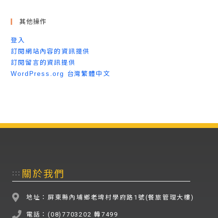
其他操作
登入
訂閱網站內容的資訊提供
訂閱留言的資訊提供
WordPress.org 台灣繁體中文
關於我們
:::
地址：屏東縣內埔鄉老埤村學府路1號(餐旅管理大樓)
電話：(08)7703202 轉7499