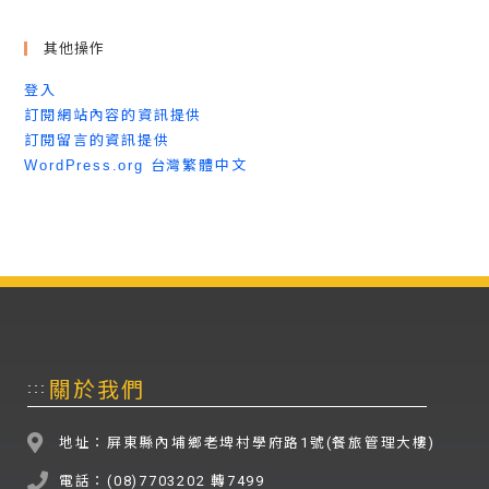
其他操作
登入
訂閱網站內容的資訊提供
訂閱留言的資訊提供
WordPress.org 台灣繁體中文
關於我們
:::
地址：屏東縣內埔鄉老埤村學府路1號(餐旅管理大樓)
電話：(08)7703202 轉7499