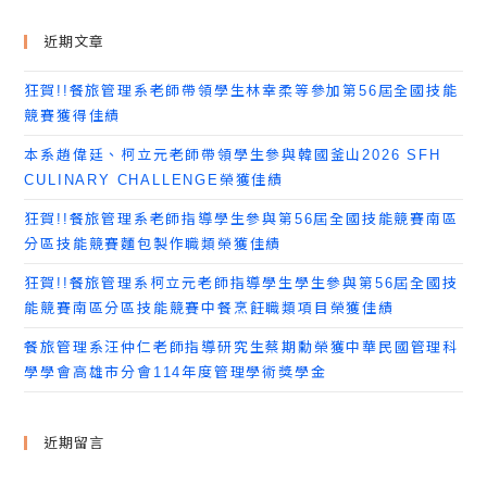
近期文章
狂賀!!餐旅管理系老師帶領學生林幸柔等參加第56屆全國技能
競賽獲得佳績
本系趙偉廷、柯立元老師帶領學生參與韓國釜山2026 SFH
CULINARY CHALLENGE榮獲佳績
狂賀!!餐旅管理系老師指導學生參與第56屆全國技能競賽南區
分區技能競賽麵包製作職類榮獲佳績
狂賀!!餐旅管理系柯立元老師指導學生學生參與第56屆全國技
能競賽南區分區技能競賽中餐烹飪職類項目榮獲佳績
餐旅管理系汪仲仁老師指導研究生蔡期勳榮獲中華民國管理科
學學會高雄市分會114年度管理學術獎學金
近期留言