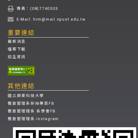
傳真：(08)7740503
E-Mail: hrm@mail.npust.edu.tw
重要連結
最新消息
檔案下載
招生資訊
其他連結
國立屏東科技大學
餐旅管理系粉絲專頁FB
餐旅管理理系 系學會FB
餐旅管理理系 instagram