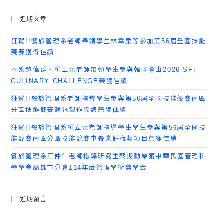
近期文章
狂賀!!餐旅管理系老師帶領學生林幸柔等參加第56屆全國技能
競賽獲得佳績
本系趙偉廷、柯立元老師帶領學生參與韓國釜山2026 SFH
CULINARY CHALLENGE榮獲佳績
狂賀!!餐旅管理系老師指導學生參與第56屆全國技能競賽南區
分區技能競賽麵包製作職類榮獲佳績
狂賀!!餐旅管理系柯立元老師指導學生學生參與第56屆全國技
能競賽南區分區技能競賽中餐烹飪職類項目榮獲佳績
餐旅管理系汪仲仁老師指導研究生蔡期勳榮獲中華民國管理科
學學會高雄市分會114年度管理學術獎學金
近期留言