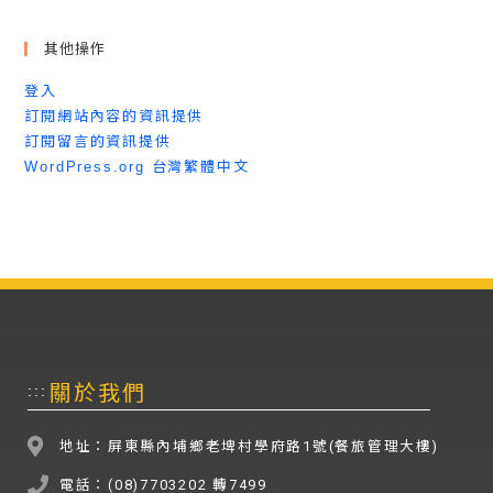
其他操作
登入
訂閱網站內容的資訊提供
訂閱留言的資訊提供
WordPress.org 台灣繁體中文
關於我們
:::
地址：屏東縣內埔鄉老埤村學府路1號(餐旅管理大樓)
電話：(08)7703202 轉7499