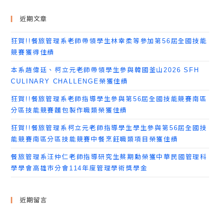
近期文章
狂賀!!餐旅管理系老師帶領學生林幸柔等參加第56屆全國技能
競賽獲得佳績
本系趙偉廷、柯立元老師帶領學生參與韓國釜山2026 SFH
CULINARY CHALLENGE榮獲佳績
狂賀!!餐旅管理系老師指導學生參與第56屆全國技能競賽南區
分區技能競賽麵包製作職類榮獲佳績
狂賀!!餐旅管理系柯立元老師指導學生學生參與第56屆全國技
能競賽南區分區技能競賽中餐烹飪職類項目榮獲佳績
餐旅管理系汪仲仁老師指導研究生蔡期勳榮獲中華民國管理科
學學會高雄市分會114年度管理學術獎學金
近期留言