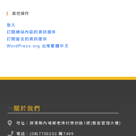
其他操作
登入
訂閱網站內容的資訊提供
訂閱留言的資訊提供
WordPress.org 台灣繁體中文
關於我們
:::
地址：屏東縣內埔鄉老埤村學府路1號(餐旅管理大樓)
電話：(08)7703202 轉7499