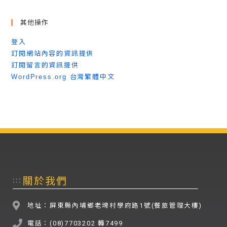
其他操作
登入
訂閱網站內容的資訊提供
訂閱留言的資訊提供
WordPress.org 台灣繁體中文
關於我們
:::
地址：屏東縣內埔鄉老埤村學府路1號(餐旅管理大樓)
電話：(08)7703202 轉7499