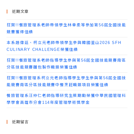
近期文章
狂賀!!餐旅管理系老師帶領學生林幸柔等參加第56屆全國技能
競賽獲得佳績
本系趙偉廷、柯立元老師帶領學生參與韓國釜山2026 SFH
CULINARY CHALLENGE榮獲佳績
狂賀!!餐旅管理系老師指導學生參與第56屆全國技能競賽南區
分區技能競賽麵包製作職類榮獲佳績
狂賀!!餐旅管理系柯立元老師指導學生學生參與第56屆全國技
能競賽南區分區技能競賽中餐烹飪職類項目榮獲佳績
餐旅管理系汪仲仁老師指導研究生蔡期勳榮獲中華民國管理科
學學會高雄市分會114年度管理學術獎學金
近期留言