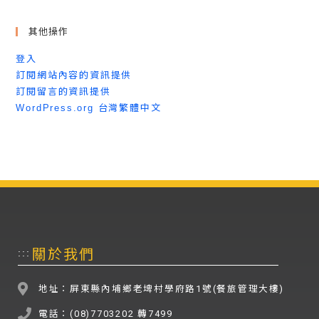
其他操作
登入
訂閱網站內容的資訊提供
訂閱留言的資訊提供
WordPress.org 台灣繁體中文
關於我們
:::
地址：屏東縣內埔鄉老埤村學府路1號(餐旅管理大樓)
電話：(08)7703202 轉7499