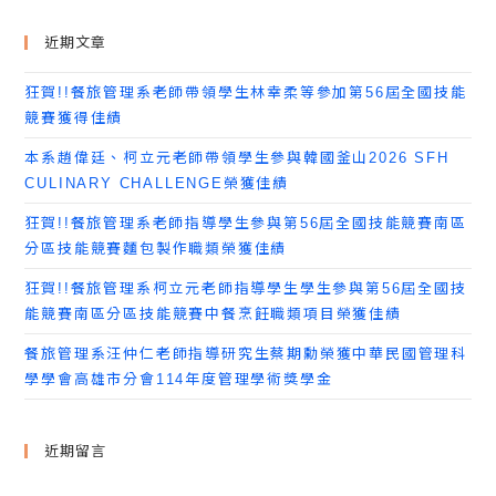
近期文章
狂賀!!餐旅管理系老師帶領學生林幸柔等參加第56屆全國技能
競賽獲得佳績
本系趙偉廷、柯立元老師帶領學生參與韓國釜山2026 SFH
CULINARY CHALLENGE榮獲佳績
狂賀!!餐旅管理系老師指導學生參與第56屆全國技能競賽南區
分區技能競賽麵包製作職類榮獲佳績
狂賀!!餐旅管理系柯立元老師指導學生學生參與第56屆全國技
能競賽南區分區技能競賽中餐烹飪職類項目榮獲佳績
餐旅管理系汪仲仁老師指導研究生蔡期勳榮獲中華民國管理科
學學會高雄市分會114年度管理學術獎學金
近期留言