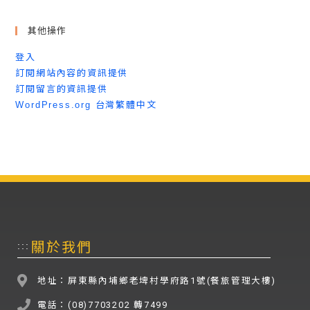
其他操作
登入
訂閱網站內容的資訊提供
訂閱留言的資訊提供
WordPress.org 台灣繁體中文
關於我們
:::
地址：屏東縣內埔鄉老埤村學府路1號(餐旅管理大樓)
電話：(08)7703202 轉7499