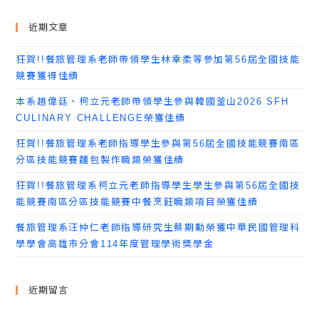
近期文章
狂賀!!餐旅管理系老師帶領學生林幸柔等參加第56屆全國技能
競賽獲得佳績
本系趙偉廷、柯立元老師帶領學生參與韓國釜山2026 SFH
CULINARY CHALLENGE榮獲佳績
狂賀!!餐旅管理系老師指導學生參與第56屆全國技能競賽南區
分區技能競賽麵包製作職類榮獲佳績
狂賀!!餐旅管理系柯立元老師指導學生學生參與第56屆全國技
能競賽南區分區技能競賽中餐烹飪職類項目榮獲佳績
餐旅管理系汪仲仁老師指導研究生蔡期勳榮獲中華民國管理科
學學會高雄市分會114年度管理學術獎學金
近期留言