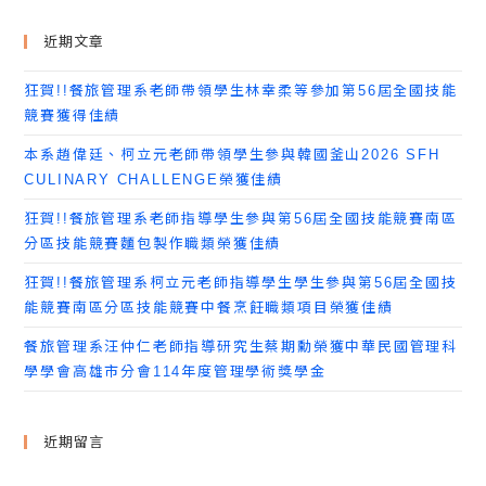
近期文章
狂賀!!餐旅管理系老師帶領學生林幸柔等參加第56屆全國技能
競賽獲得佳績
本系趙偉廷、柯立元老師帶領學生參與韓國釜山2026 SFH
CULINARY CHALLENGE榮獲佳績
狂賀!!餐旅管理系老師指導學生參與第56屆全國技能競賽南區
分區技能競賽麵包製作職類榮獲佳績
狂賀!!餐旅管理系柯立元老師指導學生學生參與第56屆全國技
能競賽南區分區技能競賽中餐烹飪職類項目榮獲佳績
餐旅管理系汪仲仁老師指導研究生蔡期勳榮獲中華民國管理科
學學會高雄市分會114年度管理學術獎學金
近期留言