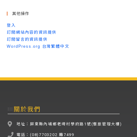
其他操作
登入
訂閱網站內容的資訊提供
訂閱留言的資訊提供
WordPress.org 台灣繁體中文
關於我們
:::
地址：屏東縣內埔鄉老埤村學府路1號(餐旅管理大樓)
電話：(08)7703202 轉7499