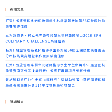
近期文章
狂賀!!餐旅管理系老師帶領學生林幸柔等參加第56屆全國技能
競賽獲得佳績
本系趙偉廷、柯立元老師帶領學生參與韓國釜山2026 SFH
CULINARY CHALLENGE榮獲佳績
狂賀!!餐旅管理系老師指導學生參與第56屆全國技能競賽南區
分區技能競賽麵包製作職類榮獲佳績
狂賀!!餐旅管理系柯立元老師指導學生學生參與第56屆全國技
能競賽南區分區技能競賽中餐烹飪職類項目榮獲佳績
餐旅管理系汪仲仁老師指導研究生蔡期勳榮獲中華民國管理科
學學會高雄市分會114年度管理學術獎學金
近期留言