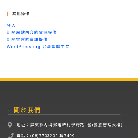
其他操作
登入
訂閱網站內容的資訊提供
訂閱留言的資訊提供
WordPress.org 台灣繁體中文
關於我們
:::
地址：屏東縣內埔鄉老埤村學府路1號(餐旅管理大樓)
電話：(08)7703202 轉7499