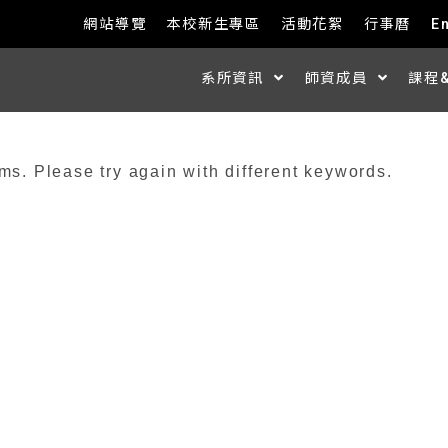
網站導覽
本校新生專區
活動花絮
行事曆
E
系所資訊
師資成員
課程
ms. Please try again with different keywords.