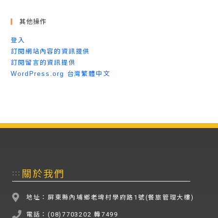
其他操作
登入
訂閱網站內容的資訊提供
訂閱留言的資訊提供
WordPress.org 台灣繁體中文
關於我們
:::
地址：屏東縣內埔鄉老埤村學府路1號(餐旅管理大樓)
電話：(08)7703202 轉7499