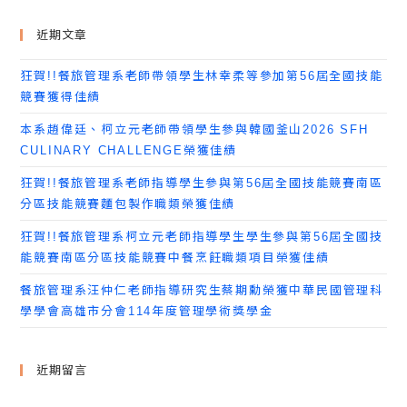
近期文章
狂賀!!餐旅管理系老師帶領學生林幸柔等參加第56屆全國技能
競賽獲得佳績
本系趙偉廷、柯立元老師帶領學生參與韓國釜山2026 SFH
CULINARY CHALLENGE榮獲佳績
狂賀!!餐旅管理系老師指導學生參與第56屆全國技能競賽南區
分區技能競賽麵包製作職類榮獲佳績
狂賀!!餐旅管理系柯立元老師指導學生學生參與第56屆全國技
能競賽南區分區技能競賽中餐烹飪職類項目榮獲佳績
餐旅管理系汪仲仁老師指導研究生蔡期勳榮獲中華民國管理科
學學會高雄市分會114年度管理學術獎學金
近期留言