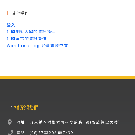
其他操作
登入
訂閱網站內容的資訊提供
訂閱留言的資訊提供
WordPress.org 台灣繁體中文
關於我們
:::
地址：屏東縣內埔鄉老埤村學府路1號(餐旅管理大樓)
電話：(08)7703202 轉7499