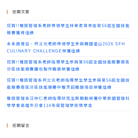
近期文章
狂賀!!餐旅管理系老師帶領學生林幸柔等參加第56屆全國技能
競賽獲得佳績
本系趙偉廷、柯立元老師帶領學生參與韓國釜山2026 SFH
CULINARY CHALLENGE榮獲佳績
狂賀!!餐旅管理系老師指導學生參與第56屆全國技能競賽南區
分區技能競賽麵包製作職類榮獲佳績
狂賀!!餐旅管理系柯立元老師指導學生學生參與第56屆全國技
能競賽南區分區技能競賽中餐烹飪職類項目榮獲佳績
餐旅管理系汪仲仁老師指導研究生蔡期勳榮獲中華民國管理科
學學會高雄市分會114年度管理學術獎學金
近期留言