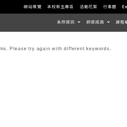
網站導覽
本校新生專區
活動花絮
行事曆
E
系所資訊
師資成員
課程
ms. Please try again with different keywords.