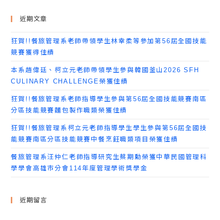
近期文章
狂賀!!餐旅管理系老師帶領學生林幸柔等參加第56屆全國技能
競賽獲得佳績
本系趙偉廷、柯立元老師帶領學生參與韓國釜山2026 SFH
CULINARY CHALLENGE榮獲佳績
狂賀!!餐旅管理系老師指導學生參與第56屆全國技能競賽南區
分區技能競賽麵包製作職類榮獲佳績
狂賀!!餐旅管理系柯立元老師指導學生學生參與第56屆全國技
能競賽南區分區技能競賽中餐烹飪職類項目榮獲佳績
餐旅管理系汪仲仁老師指導研究生蔡期勳榮獲中華民國管理科
學學會高雄市分會114年度管理學術獎學金
近期留言