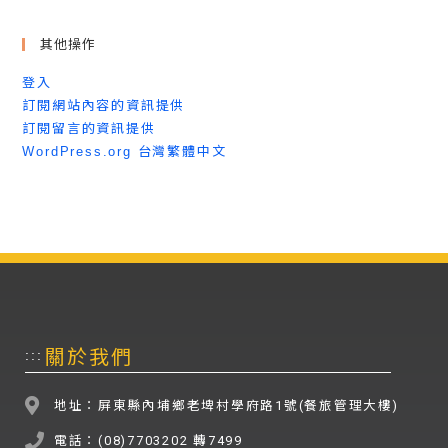
其他操作
登入
訂閱網站內容的資訊提供
訂閱留言的資訊提供
WordPress.org 台灣繁體中文
關於我們
:::
地址：屏東縣內埔鄉老埤村學府路1號(餐旅管理大樓)
電話：(08)7703202 轉7499