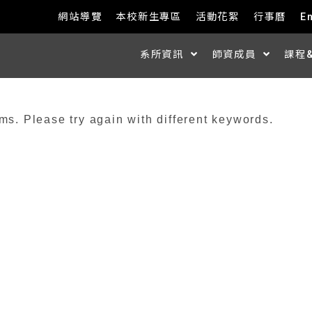
網站導覽
本校新生專區
活動花絮
行事曆
E
系所資訊
師資成員
課程
ms. Please try again with different keywords.