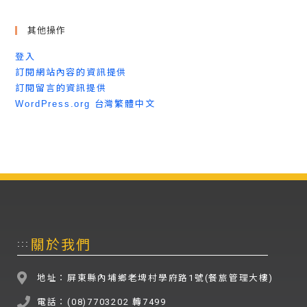
其他操作
登入
訂閱網站內容的資訊提供
訂閱留言的資訊提供
WordPress.org 台灣繁體中文
關於我們
:::
地址：屏東縣內埔鄉老埤村學府路1號(餐旅管理大樓)
電話：(08)7703202 轉7499