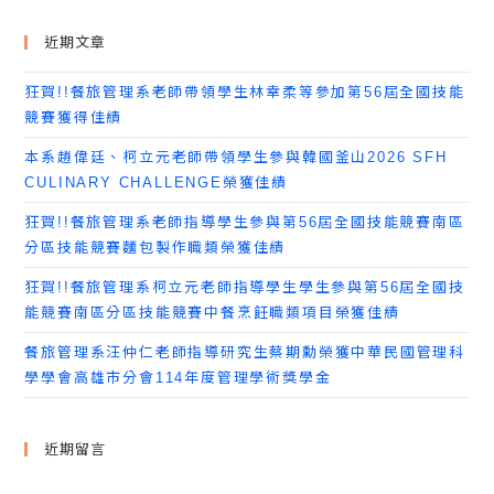
近期文章
狂賀!!餐旅管理系老師帶領學生林幸柔等參加第56屆全國技能
競賽獲得佳績
本系趙偉廷、柯立元老師帶領學生參與韓國釜山2026 SFH
CULINARY CHALLENGE榮獲佳績
狂賀!!餐旅管理系老師指導學生參與第56屆全國技能競賽南區
分區技能競賽麵包製作職類榮獲佳績
狂賀!!餐旅管理系柯立元老師指導學生學生參與第56屆全國技
能競賽南區分區技能競賽中餐烹飪職類項目榮獲佳績
餐旅管理系汪仲仁老師指導研究生蔡期勳榮獲中華民國管理科
學學會高雄市分會114年度管理學術獎學金
近期留言