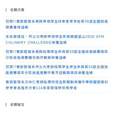
近期文章
狂賀!!餐旅管理系老師帶領學生林幸柔等參加第56屆全國技能
競賽獲得佳績
本系趙偉廷、柯立元老師帶領學生參與韓國釜山2026 SFH
CULINARY CHALLENGE榮獲佳績
狂賀!!餐旅管理系老師指導學生參與第56屆全國技能競賽南區
分區技能競賽麵包製作職類榮獲佳績
狂賀!!餐旅管理系柯立元老師指導學生學生參與第56屆全國技
能競賽南區分區技能競賽中餐烹飪職類項目榮獲佳績
餐旅管理系汪仲仁老師指導研究生蔡期勳榮獲中華民國管理科
學學會高雄市分會114年度管理學術獎學金
近期留言