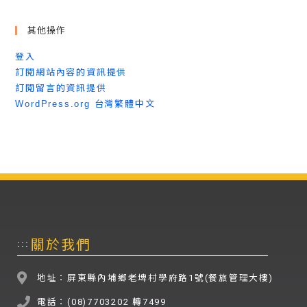
其他操作
登入
訂閱網站內容的資訊提供
訂閱留言的資訊提供
WordPress.org 台灣繁體中文
關於我們
:::
地址：屏東縣內埔鄉老埤村學府路1號(餐旅管理大樓)
電話：(08)7703202 轉7499