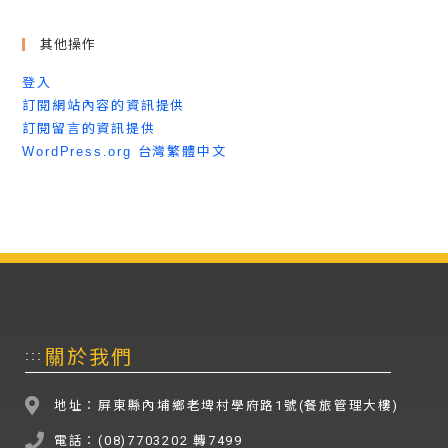
其他操作
登入
訂閱網站內容的資訊提供
訂閱留言的資訊提供
WordPress.org 台灣繁體中文
關於我們
:::
地址：屏東縣內埔鄉老埤村學府路1號(餐旅管理大樓)
電話：(08)7703202 轉7499