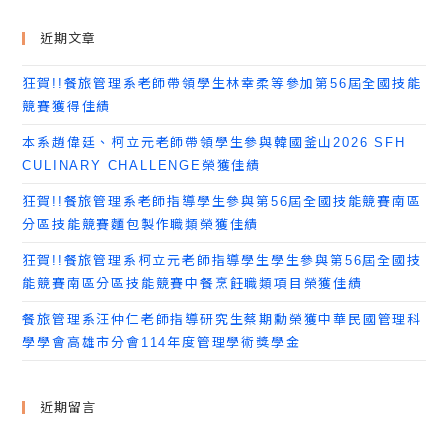
近期文章
狂賀!!餐旅管理系老師帶領學生林幸柔等參加第56屆全國技能
競賽獲得佳績
本系趙偉廷、柯立元老師帶領學生參與韓國釜山2026 SFH
CULINARY CHALLENGE榮獲佳績
狂賀!!餐旅管理系老師指導學生參與第56屆全國技能競賽南區
分區技能競賽麵包製作職類榮獲佳績
狂賀!!餐旅管理系柯立元老師指導學生學生參與第56屆全國技
能競賽南區分區技能競賽中餐烹飪職類項目榮獲佳績
餐旅管理系汪仲仁老師指導研究生蔡期勳榮獲中華民國管理科
學學會高雄市分會114年度管理學術獎學金
近期留言