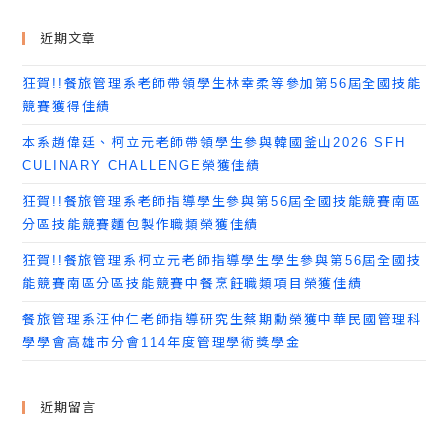
近期文章
狂賀!!餐旅管理系老師帶領學生林幸柔等參加第56屆全國技能
競賽獲得佳績
本系趙偉廷、柯立元老師帶領學生參與韓國釜山2026 SFH
CULINARY CHALLENGE榮獲佳績
狂賀!!餐旅管理系老師指導學生參與第56屆全國技能競賽南區
分區技能競賽麵包製作職類榮獲佳績
狂賀!!餐旅管理系柯立元老師指導學生學生參與第56屆全國技
能競賽南區分區技能競賽中餐烹飪職類項目榮獲佳績
餐旅管理系汪仲仁老師指導研究生蔡期勳榮獲中華民國管理科
學學會高雄市分會114年度管理學術獎學金
近期留言