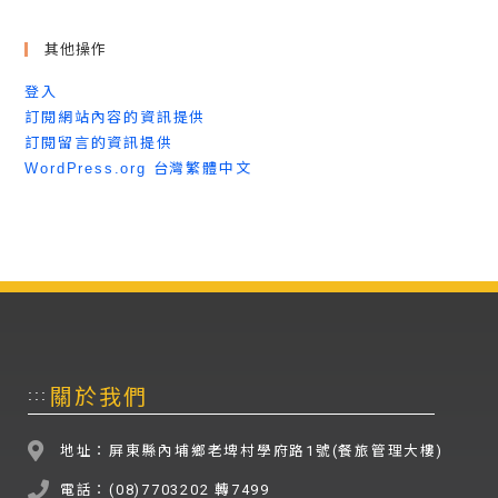
其他操作
登入
訂閱網站內容的資訊提供
訂閱留言的資訊提供
WordPress.org 台灣繁體中文
關於我們
:::
地址：屏東縣內埔鄉老埤村學府路1號(餐旅管理大樓)
電話：(08)7703202 轉7499