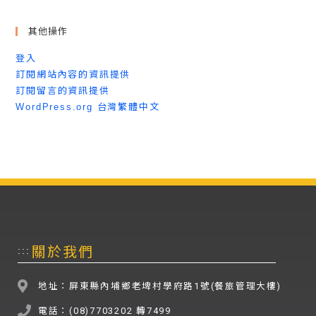
其他操作
登入
訂閱網站內容的資訊提供
訂閱留言的資訊提供
WordPress.org 台灣繁體中文
關於我們
:::
地址：屏東縣內埔鄉老埤村學府路1號(餐旅管理大樓)
電話：(08)7703202 轉7499