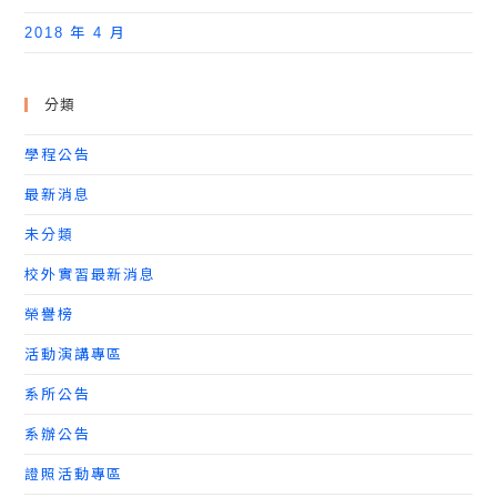
2018 年 4 月
分類
學程公告
最新消息
未分類
校外實習最新消息
榮譽榜
活動演講專區
系所公告
系辦公告
證照活動專區