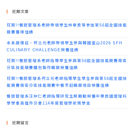
近期文章
狂賀!!餐旅管理系老師帶領學生林幸柔等參加第56屆全國技能
競賽獲得佳績
本系趙偉廷、柯立元老師帶領學生參與韓國釜山2026 SFH
CULINARY CHALLENGE榮獲佳績
狂賀!!餐旅管理系老師指導學生參與第56屆全國技能競賽南區
分區技能競賽麵包製作職類榮獲佳績
狂賀!!餐旅管理系柯立元老師指導學生學生參與第56屆全國技
能競賽南區分區技能競賽中餐烹飪職類項目榮獲佳績
餐旅管理系汪仲仁老師指導研究生蔡期勳榮獲中華民國管理科
學學會高雄市分會114年度管理學術獎學金
近期留言