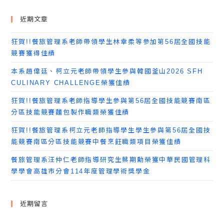
近期文章
狂賀!!餐旅管理系老師帶領學生林幸柔等參加第56屆全國技能
競賽獲得佳績
本系趙偉廷、柯立元老師帶領學生參與韓國釜山2026 SFH
CULINARY CHALLENGE榮獲佳績
狂賀!!餐旅管理系老師指導學生參與第56屆全國技能競賽南區
分區技能競賽麵包製作職類榮獲佳績
狂賀!!餐旅管理系柯立元老師指導學生學生參與第56屆全國技
能競賽南區分區技能競賽中餐烹飪職類項目榮獲佳績
餐旅管理系汪仲仁老師指導研究生蔡期勳榮獲中華民國管理科
學學會高雄市分會114年度管理學術獎學金
近期留言