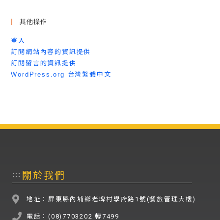
其他操作
登入
訂閱網站內容的資訊提供
訂閱留言的資訊提供
WordPress.org 台灣繁體中文
關於我們
:::
地址：屏東縣內埔鄉老埤村學府路1號(餐旅管理大樓)
電話：(08)7703202 轉7499