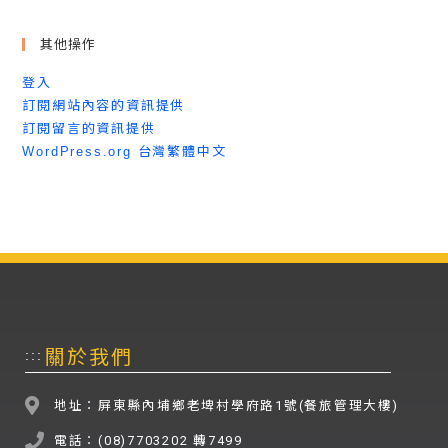
其他操作
登入
訂閱網站內容的資訊提供
訂閱留言的資訊提供
WordPress.org 台灣繁體中文
關於我們
:::
地址：屏東縣內埔鄉老埤村學府路1號(餐旅管理大樓)
電話：(08)7703202 轉7499