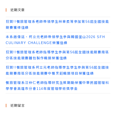
近期文章
狂賀!!餐旅管理系老師帶領學生林幸柔等參加第56屆全國技能
競賽獲得佳績
本系趙偉廷、柯立元老師帶領學生參與韓國釜山2026 SFH
CULINARY CHALLENGE榮獲佳績
狂賀!!餐旅管理系老師指導學生參與第56屆全國技能競賽南區
分區技能競賽麵包製作職類榮獲佳績
狂賀!!餐旅管理系柯立元老師指導學生學生參與第56屆全國技
能競賽南區分區技能競賽中餐烹飪職類項目榮獲佳績
餐旅管理系汪仲仁老師指導研究生蔡期勳榮獲中華民國管理科
學學會高雄市分會114年度管理學術獎學金
近期留言