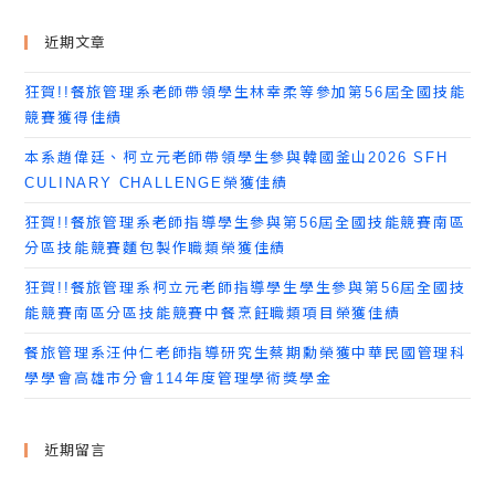
近期文章
狂賀!!餐旅管理系老師帶領學生林幸柔等參加第56屆全國技能
競賽獲得佳績
本系趙偉廷、柯立元老師帶領學生參與韓國釜山2026 SFH
CULINARY CHALLENGE榮獲佳績
狂賀!!餐旅管理系老師指導學生參與第56屆全國技能競賽南區
分區技能競賽麵包製作職類榮獲佳績
狂賀!!餐旅管理系柯立元老師指導學生學生參與第56屆全國技
能競賽南區分區技能競賽中餐烹飪職類項目榮獲佳績
餐旅管理系汪仲仁老師指導研究生蔡期勳榮獲中華民國管理科
學學會高雄市分會114年度管理學術獎學金
近期留言