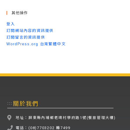
其他操作
登入
訂閱網站內容的資訊提供
訂閱留言的資訊提供
WordPress.org 台灣繁體中文
關於我們
:::
地址：屏東縣內埔鄉老埤村學府路1號(餐旅管理大樓)
電話：(08)7703202 轉7499