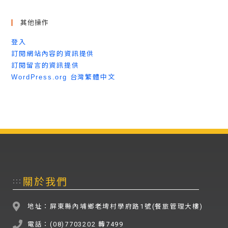
其他操作
登入
訂閱網站內容的資訊提供
訂閱留言的資訊提供
WordPress.org 台灣繁體中文
關於我們
:::
地址：屏東縣內埔鄉老埤村學府路1號(餐旅管理大樓)
電話：(08)7703202 轉7499