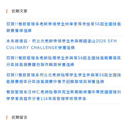
近期文章
狂賀!!餐旅管理系老師帶領學生林幸柔等參加第56屆全國技能
競賽獲得佳績
本系趙偉廷、柯立元老師帶領學生參與韓國釜山2026 SFH
CULINARY CHALLENGE榮獲佳績
狂賀!!餐旅管理系老師指導學生參與第56屆全國技能競賽南區
分區技能競賽麵包製作職類榮獲佳績
狂賀!!餐旅管理系柯立元老師指導學生學生參與第56屆全國技
能競賽南區分區技能競賽中餐烹飪職類項目榮獲佳績
餐旅管理系汪仲仁老師指導研究生蔡期勳榮獲中華民國管理科
學學會高雄市分會114年度管理學術獎學金
近期留言