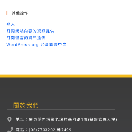
其他操作
登入
訂閱網站內容的資訊提供
訂閱留言的資訊提供
WordPress.org 台灣繁體中文
關於我們
:::
地址：屏東縣內埔鄉老埤村學府路1號(餐旅管理大樓)
電話：(08)7703202 轉7499