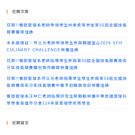
近期文章
狂賀!!餐旅管理系老師帶領學生林幸柔等參加第56屆全國技能
競賽獲得佳績
本系趙偉廷、柯立元老師帶領學生參與韓國釜山2026 SFH
CULINARY CHALLENGE榮獲佳績
狂賀!!餐旅管理系老師指導學生參與第56屆全國技能競賽南區
分區技能競賽麵包製作職類榮獲佳績
狂賀!!餐旅管理系柯立元老師指導學生學生參與第56屆全國技
能競賽南區分區技能競賽中餐烹飪職類項目榮獲佳績
餐旅管理系汪仲仁老師指導研究生蔡期勳榮獲中華民國管理科
學學會高雄市分會114年度管理學術獎學金
近期留言